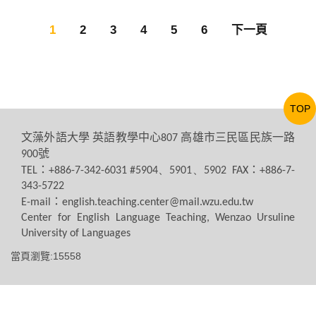
1
2
3
4
5
6
下一頁
TOP
文藻外語大學
英語教學中心
高雄市三民區民族一路
807
號
900
：
：
TEL
+886-7-342-6031 #5904、5901、5902 FAX
+886-7-
343-5722
：
E-mail
english.teaching.center@mail.wzu.edu.tw
Center for English Language Teaching, Wenzao Ursuline
University of Languages
當頁瀏覽:15558